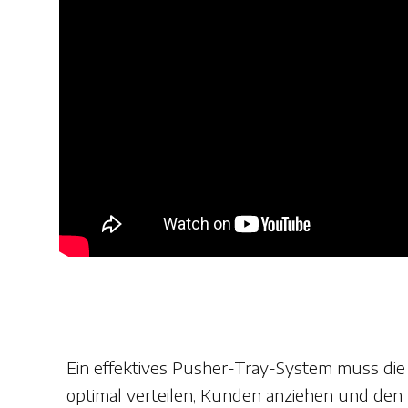
Ein effektives Pusher-Tray-System muss die
optimal verteilen, Kunden anziehen und den 