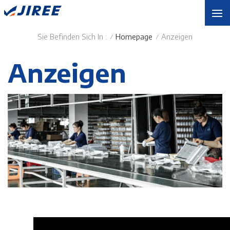
Sie Befinden Sich In :
Homepage
Anzeigen
/
/
Anzeigen