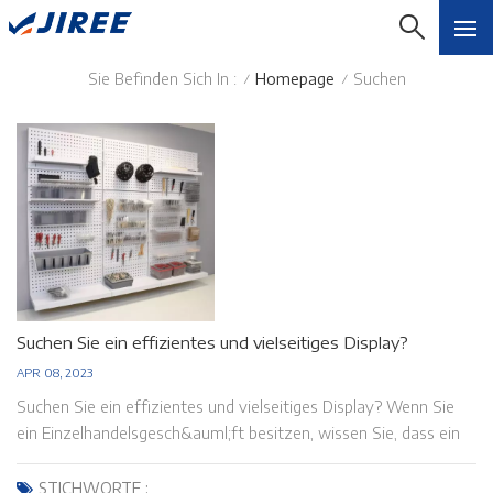
Sie Befinden Sich In :
Homepage
Suchen
/
/
Suchen Sie ein effizientes und vielseitiges Display?
APR 08, 2023
Suchen Sie ein effizientes und vielseitiges Display? Wenn Sie
ein Einzelhandelsgesch&auml;ft besitzen, wissen Sie, dass ein
effektives und attraktives Display vorhanden ist 1. Einfach zu
installieren und zu verwenden Kunststoff-Pegboard-Displays
STICHWORTE :