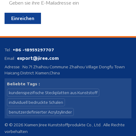
Einreichen
Tel :
+86 -18959297707
export@jiree.com
Email :
Adresse : No.71 Zhaihou Commune Zhaihou Village Dongfu Town
Haicang District Xiamen,China
Beliebte Tags :
kundenspezifische Steckplatten aus Kunststoff
individuell bedruckte Schalen
benutzerdefinierter Acrylzylinder
© © 2026 Xiamen Jiree Kunststoffprodukte Co., Ltd. .Alle Rechte
vorbehalten