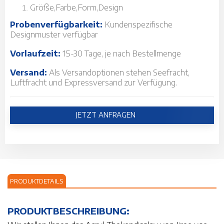
Größe
,Farbe,
Form,
Design
Probenverfügbarkeit:
Kundenspezifische
Designmuster verfügbar
Vorlaufzeit:
15-30 Tage, je nach Bestellmenge
Versand:
Als Versandoptionen stehen Seefracht,
Luftfracht und Expressversand zur Verfügung.
JETZT ANFRAGEN
PRODUKTDETAILS
PRODUKTBESCHREIBUNG: