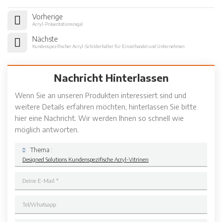
Vorherige
Acryl-Präsentationsregal
Nächste
Kundenspezifischer Acryl-Schilderhalter für Einzelhandel und Unternehmen
Nachricht Hinterlassen
Wenn Sie an unseren Produkten interessiert sind und
weitere Details erfahren möchten, hinterlassen Sie bitte
hier eine Nachricht. Wir werden Ihnen so schnell wie
möglich antworten.
Thema :
Designed Solutions Kundenspezifische Acryl-Vitrinen