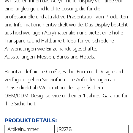
Wir stellen Ihnen das Acryl-Thekendisplay von Jiree vor,
eine langlebige und leichte Lösung, die für die
professionelle und attraktive Präsentation von Produkten
und Informationen entwickelt wurde. Das Display besteht
aus hochwertigen Acrylmaterialien und bietet eine hohe
Transparenz und Haltbarkeit. Ideal für verschiedene
Anwendungen wie Einzelhandelsgeschäfte,
Ausstellungen, Messen, Büros und Hotels.
Benutzerdefinierte Größe, Farbe, Form und Design sind
verfügbar, geben Sie einfach Ihre Anforderungen an.
Preise direkt ab Werk mit kundenspezifischem
OEM/ODM-Designservice und einer 1-Jahres-Garantie für
Ihre Sicherheit.
PRODUKTDETAILS:
Artikelnummer:
JR2278