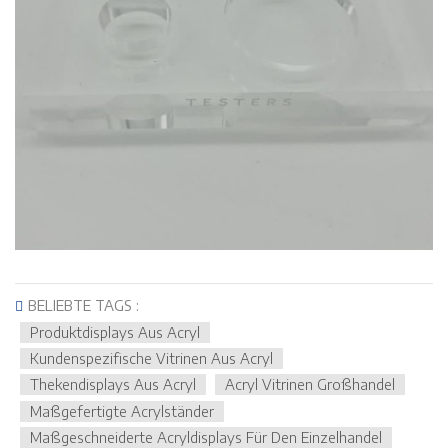
BELIEBTE TAGS :
Produktdisplays Aus Acryl
Kundenspezifische Vitrinen Aus Acryl
Thekendisplays Aus Acryl
Acryl Vitrinen Großhandel
Maßgefertigte Acrylständer
Maßgeschneiderte Acryldisplays Für Den Einzelhandel