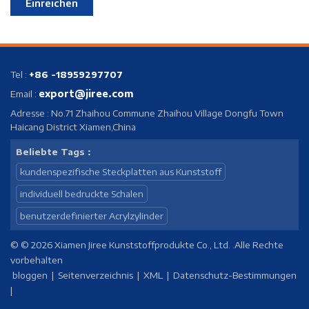
Einreichen
Tel :
+86 -18959297707
export@jiree.com
Email :
Adresse : No.71 Zhaihou Commune Zhaihou Village Dongfu Town
Haicang District Xiamen,China
Beliebte Tags :
kundenspezifische Steckplatten aus Kunststoff
individuell bedruckte Schalen
benutzerdefinierter Acrylzylinder
© © 2026 Xiamen Jiree Kunststoffprodukte Co., Ltd. .Alle Rechte
vorbehalten
bloggen
|
Seitenverzeichnis
|
XML
|
Datenschutz-Bestimmungen
|