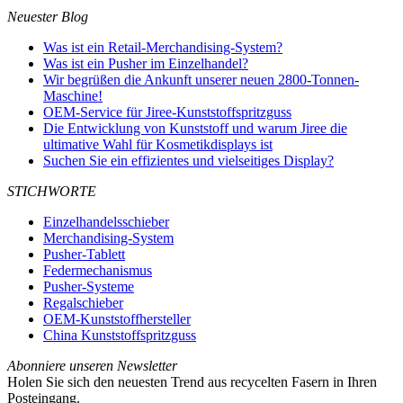
Neuester Blog
Was ist ein Retail-Merchandising-System?
Was ist ein Pusher im Einzelhandel?
Wir begrüßen die Ankunft unserer neuen 2800-Tonnen-
Maschine!
OEM-Service für Jiree-Kunststoffspritzguss
Die Entwicklung von Kunststoff und warum Jiree die
ultimative Wahl für Kosmetikdisplays ist
Suchen Sie ein effizientes und vielseitiges Display?
STICHWORTE
Einzelhandelsschieber
Merchandising-System
Pusher-Tablett
Federmechanismus
Pusher-Systeme
Regalschieber
OEM-Kunststoffhersteller
China Kunststoffspritzguss
Abonniere unseren Newsletter
Holen Sie sich den neuesten Trend aus recycelten Fasern in Ihren
Posteingang.