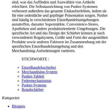
sind, was das Auffinden und Auswählen von Artikeln
erleichtert. Die Selbstausrichtung von Pusher-Systemen
verbessert außerdem das gesamte Einkaufserlebnis, indem sie
für eine ordentliche und gepflegte Präsentation sorgen. Pusher
sind häufig in verschiedenen Einzelhandelsumgebungen
anzutreffen, darunter Supermärkte, Convenience-Stores,
Apotheken und andere produktorientierte Umgebungen. Die
spezifische Art und das Design der Schieber können je nach
verwendetem Regalsystem, Größe und Form der ausgestellten
Produkte sowie anderen Faktoren im Zusammenhang mit der
spezifischen Einzelhandelsumgebung und den
Merchandising-Anforderungen variieren.
STICHWORTE :
Einzelhandelsschieber
Merchandising-System
Pusher-Tablett
Federmechanismus
Pusher-Systeme
Regalschieber
Kategorien
Bloggen