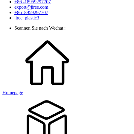
+86 -18959297707
export@jiree.com
+8618959297707
jiree_plastic3
Scannen Sie nach Wechat :
Homepage