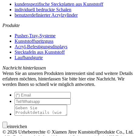
kundenspezifische Steckplatten aus Kunststoff
individuell bedruckte Schalen
benutzerdefinierter Acrylzylinder
Produkte
Pusher-Tray-Systeme
Kunststoffspritzguss
Acryl-Befestigungsdisplays
Stecktafeln aus Kunststoff
Laufbandgurte
Nachricht hinterlassen
Wenn Sie an unseren Produkten interessiert sind und weitere Details
erfahren möchten, hinterlassen Sie bitte hier eine Nachricht. Wir
werden Ihnen so schnell wie möglich antworten.
einreichen
© 2026 Urheberrechte © Xiamen Jiree Kunststoffprodukte Co., Ltd.