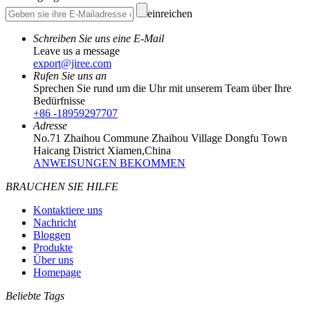
einreichen
Schreiben Sie uns eine E-Mail
Leave us a message
export@jiree.com
Rufen Sie uns an
Sprechen Sie rund um die Uhr mit unserem Team über Ihre
Bedürfnisse
+86 -18959297707
Adresse
No.71 Zhaihou Commune Zhaihou Village Dongfu Town
Haicang District Xiamen,China
ANWEISUNGEN BEKOMMEN
BRAUCHEN SIE HILFE
Kontaktiere uns
Nachricht
Bloggen
Produkte
Über uns
Homepage
Beliebte Tags