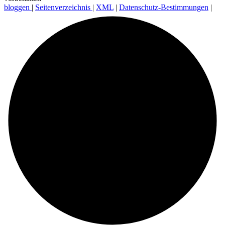
bloggen
|
Seitenverzeichnis
|
XML
|
Datenschutz-Bestimmungen
|