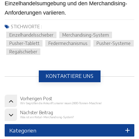
Einzelhandelsumgebung und den Merchandising-
Anforderungen variieren.
STICHWORTE :
Einzelhandelsschieber
Merchandising-System
Pusher-Tablett
Federmechanismus
Pusher-Systeme
Regalschieber
KONTAKTIERE UNS
Vorherigen Post
Wir begrüßen die Ankunft unserer neuen 2800-Tonnen-Maschine!
Nächster Beitrag
Was ist ein Retail-Merchandising-System?
Kategorien